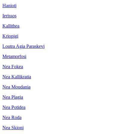
Hanioti
Ierissos
Kallithea
Kriopigi
Loutra Agia Paraskevi
Metamorfosi
Nea Fokea
Nea Kallikratia
Nea Moudania
Nea Plagia
Nea Potidea
Nea Roda
Nea Skioni