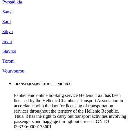
Pyrgadikia
Sanya
Sarti
Sikya
Siviri
Stavros
Toroni
Vourvourou
TRANSFER SERVICE HELLENIC TAXI
Panhellenic online booking service Hellenic Taxi has been
licensed by the Hellenic Chambers Transport Association in
accordance with the law for licensing of transportation
services throughout the territory of the Hellenic Republic.
Thus, it has the right to carry out transport activities involving
passengers and baggage throughout Greece. GNTO
0933Ε60000135601