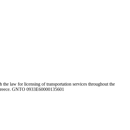
the law for licensing of transportation services throughout the
ghout Greece. GNTO 0933Ε60000135601