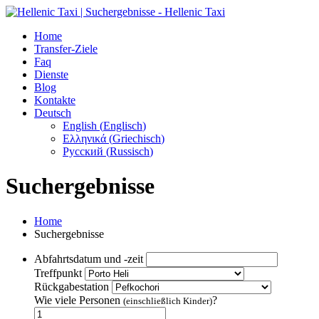
Home
Transfer-Ziele
Faq
Dienste
Blog
Kontakte
Deutsch
English
(
Englisch
)
Ελληνικά
(
Griechisch
)
Русский
(
Russisch
)
Suchergebnisse
Home
Suchergebnisse
Abfahrtsdatum und -zeit
Treffpunkt
Rückgabestation
Wie viele Personen
?
(einschließlich Kinder)